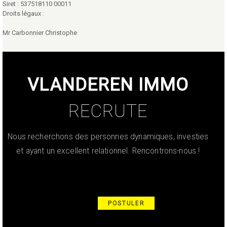
Siret : 537518110 00011
Droits légaux :
Mr Carbonnier Christophe
VLANDEREN IMMO
RECRUTE
Nous recherchons des personnes dynamiques, investies
et ayant un excellent relationnel. Rencontrons-nous !
POSTULER