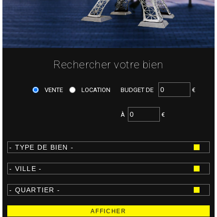
Rechercher votre bien
VENTE
LOCATION
BUDGET DE
€
À
€